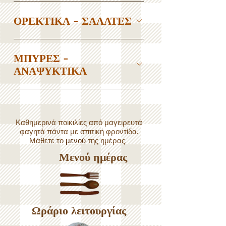
ΟΡΕΚΤΙΚΑ - ΣΑΛΑΤΕΣ
ΜΠΥΡΕΣ -
ΑΝΑΨΥΚΤΙΚΑ
​Καθημερινά ποικιλίες από μαγειρευτά
φαγητά πάντα με σπιτική φροντίδα.
Μάθετε το
μενού
​της ημέρας.
Μενού ημέρας
Ωράριο λειτουργίας